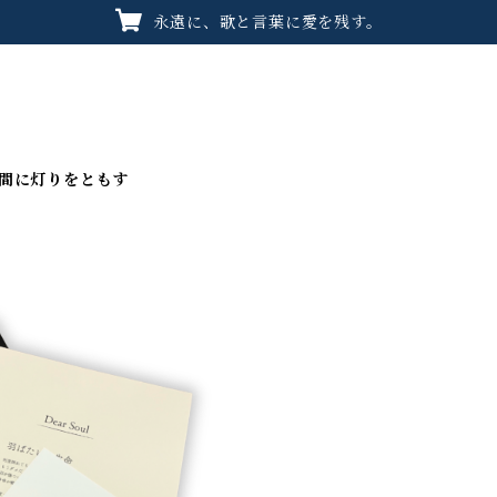
永遠に、歌と言葉に愛を残す。
書く時間に灯りをともす