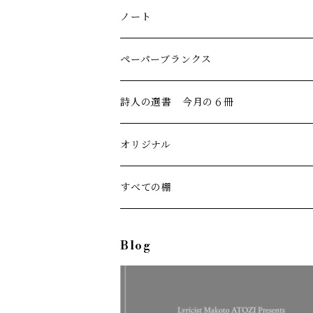
ノート
ペーパーブランクス
詩人の選書 今月の６冊
オリジナル
すべての棚
Blog