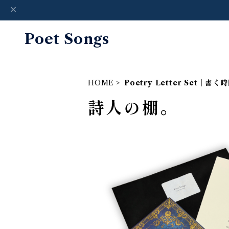
Poet Songs
HOME
Poetry Letter Set｜
詩人の棚。