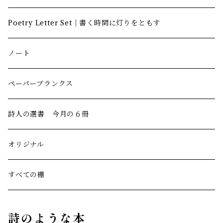
Poetry Letter Set｜書く時間に灯りをともす
ノート
ペーパーブランクス
詩人の選書 今月の６冊
オリジナル
すべての棚
詩のような本