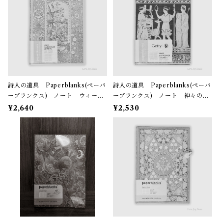
詩人の道具 Paperblanks(ペーパ
詩人の道具 Paperblanks(ペーパ
ーブランクス) ノート ウィーン
ーブランクス) ノート 神々の集
の果実 罫線（ミディ） 144ペー
まり(ミディ)罫線 176ページ
¥2,640
¥2,530
ジ