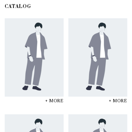
CATALOG
+ MORE
+ MORE