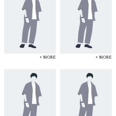
+ MORE
+ MORE